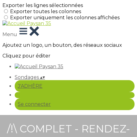
Exporter les lignes sélectionnées
Exporter toutes les colonnes
Exporter uniquement les colonnes affichées
Menu
Ajoutez un logo, un bouton, des réseaux sociaux
Cliquez pour éditer
Sondages
▴
▾
J'ADHÈRE
Se connecter
/!\ COMPLET - RENDEZ-