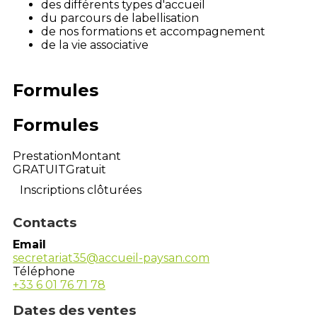
des différents types d'accueil
du parcours de labellisation
de nos formations et accompagnement
de la vie associative
Formules
Formules
Prestation
Montant
GRATUIT
Gratuit
Inscriptions clôturées
Contacts
Email
secretariat35@accueil-paysan.com
Téléphone
+33 6 01 76 71 78
Dates des ventes